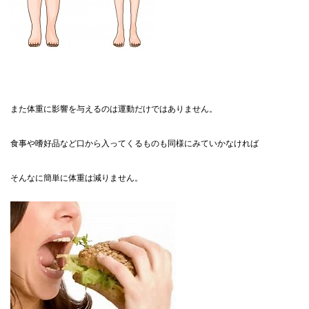
また体重に影響を与えるのは運動だけではありません。
食事や嗜好品など口から入ってくるものも同様にみていかなければ
そんなに簡単に体重は減りません。