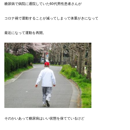
糖尿病で病院に通院していた60代男性患者さんが
コロナ禍で運動することが減ってしまって体重がきになって
最近になって運動を再開。
そのかいあって糖尿病はいい状態を保てているけど