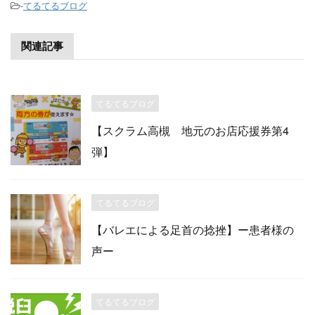
-
てるてるブログ
関連記事
てるてるブログ
【スクラム高槻 地元のお店応援券第4
弾】
てるてるブログ
【バレエによる足首の捻挫】ー患者様の
声ー
てるてるブログ