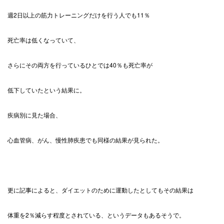
週2日以上の筋力トレーニングだけを行う人でも11％
死亡率は低くなっていて、
さらにその両方を行っているひとでは40％も死亡率が
低下していたという結果に。
疾病別に見た場合、
心血管病、がん、慢性肺疾患でも同様の結果が見られた。
更に記事によると、ダイエットのために運動したとしてもその結果は
体重を2％減らす程度とされている、というデータもあるそうで。