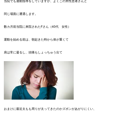
当院でも運動指導をしていますが、よくこの男性患者さんと
同じ場面に遭遇します。
数カ月前当院に来院されたFさん（40代 女性）
運動を始める前は、朝起きた時から体が重くて
肩は常に凝るし、頭痛もしょっちゅう出て
おまけに最近太もも周りが太ってきたのかズボンがあがりにくい、