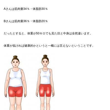
Aさんは筋肉量34％・体脂肪30％
Bさんは筋肉量36％・体脂肪20％
だったとすると、体重が50キロでも見た目と中身は全然違います。
体重が低ければ健康的かというと一概には言えないということです。