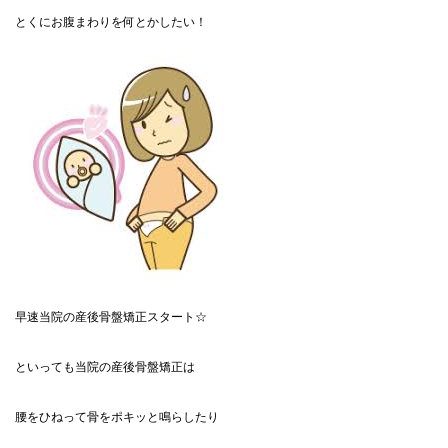
とくにお腹まわりを何とかしたい！
早速当院の産後骨盤矯正スタート☆
といっても当院の産後骨盤矯正は
腰をひねって骨をポキッと鳴らしたり