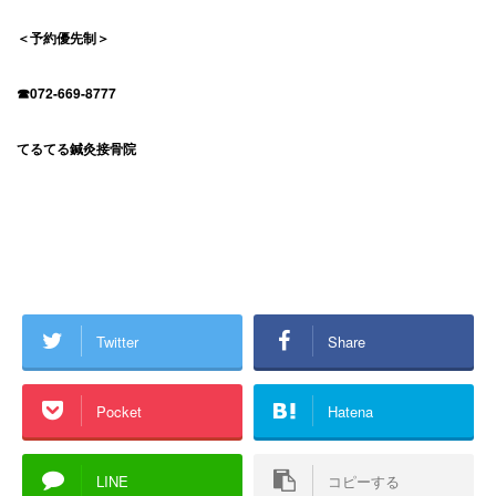
＜予約優先制＞
☎072-669-8777
てるてる鍼灸接骨院
Twitter
Share
Pocket
Hatena
LINE
コピーする