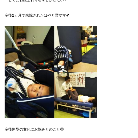
産後2カ月で来院されたはやと君ママ💕
産後体型の変化にお悩みとのこと😞