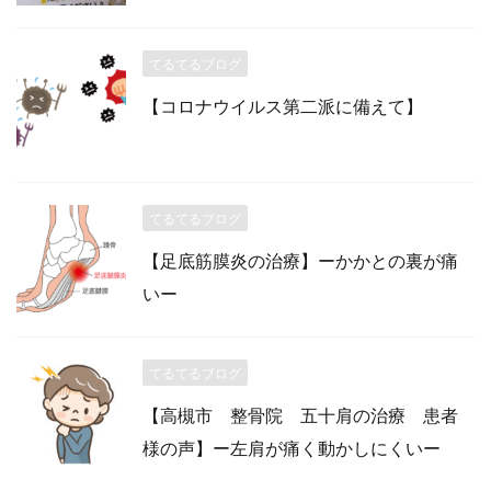
てるてるブログ
【コロナウイルス第二派に備えて】
てるてるブログ
【足底筋膜炎の治療】ーかかとの裏が痛
いー
てるてるブログ
【高槻市 整骨院 五十肩の治療 患者
様の声】ー左肩が痛く動かしにくいー