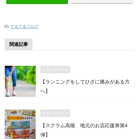
-
てるてるブログ
関連記事
てるてるブログ
【ランニングをしてひざに痛みがある方
へ】
てるてるブログ
【スクラム高槻 地元のお店応援券第4
弾】