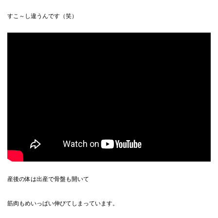
すこ～し違うんです（笑）
産後の体は出産で骨盤も開いて
筋肉もめいっぱい伸びてしまっています。